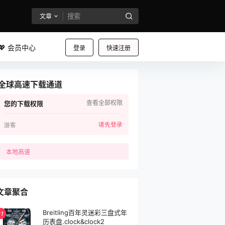
文章
💖 会员中心
登录
快速注册
全球高速下载通道
查看全部权限
您的下载权限
请先登录
游客
本地高速
文章聚合
Breitling百年灵迷彩三盘式年
1
历表盘.clock&clock2