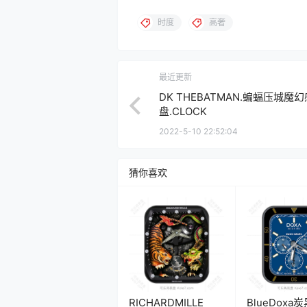
时度
高奢
最近更新
DK THEBATMAN.蝙蝠压城魔
盘.CLOCK
2022-5-10 22:52:04
猜你喜欢
RICHARDMILLE
BlueDoxa