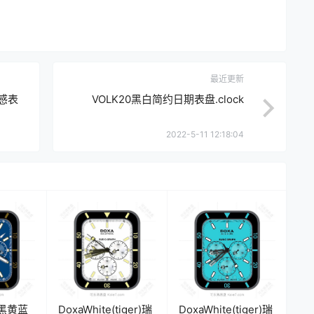
最近更新
幻感表
VOLK20黑白简约日期表盘.clock
2022-5-11 12:18:04
炭黑黄蓝
DoxaWhite(tiger)瑞
DoxaWhite(tiger)瑞