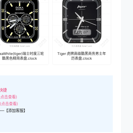
xaWhite(tiger)瑞士时度三轮
Tiger 虎牌高级酷黑商务男士年
酷黑色精简表盘.clock
历表盘.clock
快捷
(点击查看)
(点击查看)
——【添加客服】