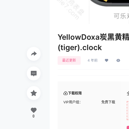
YellowDoxa炭
(tiger).clock
最近更新
4 年前
下载权限
VIP用户组：
免费下载
0