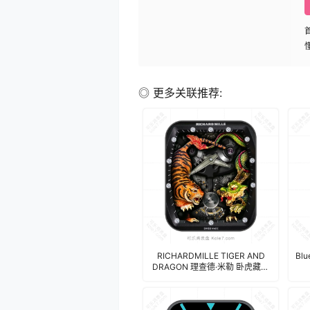
◎ 更多关联推荐:
RICHARDMILLE TIGER AND
Bl
DRAGON 理查德·米勒 卧虎藏龙
陀飞轮机械表盘.clock 17201