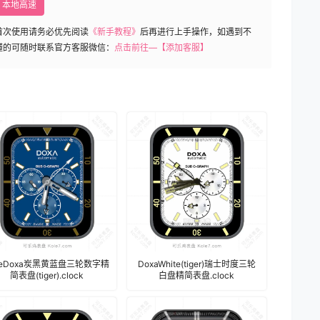
本地高速
首次使用请务必优先阅读
《新手教程》
后再进行上手操作，如遇到不
懂的可随时联系官方客服微信：
点击前往—【添加客服】
ueDoxa炭黑黄蓝盘三轮数字精
DoxaWhite(tiger)瑞士时度三轮
简表盘(tiger).clock
白盘精简表盘.clock