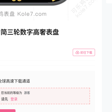
黑黄精简三轮数字高奢表盘
前往下载
全球高速下载通道
您当前的等级为
游客
请先
登录