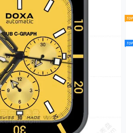
TOP
TOP