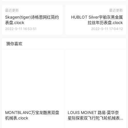
最近更新
最近更新
Skagen(tiger)诗格恩网红简约
HUBLOT Silver宇舶灰黑金属
表盘.clock
拉丝年历表盘.clock
2022-5-11 16:53:51
2022-5-11 17:04:12
猜你喜欢
MONTBLANC万宝龙酷黑双盘
LOUIS MOINET 路易·莫华奈
机械表.clock
星际探索双飞行陀飞轮机械表
盘.clock