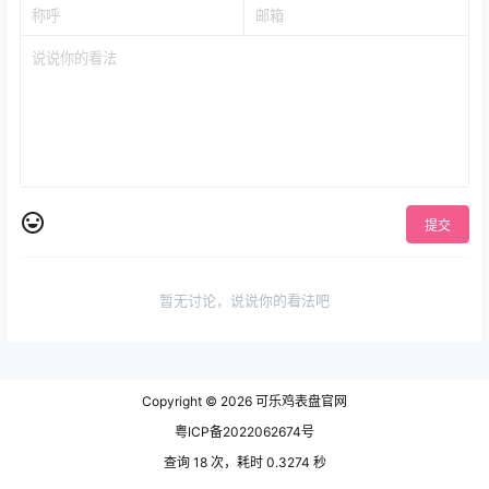
提交
暂无讨论，说说你的看法吧
Copyright © 2026
可乐鸡表盘官网
粤ICP备2022062674号
查询 18 次，耗时 0.3274 秒