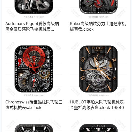
Audemars Piguet爱彼高级酷
Rolex高级酷炫劳力士迪通拿机
黑金属质感陀飞轮机械表
械表盘.clock
盘.clock
Chronoswiss瑞宝酷炫陀飞轮三
HUBLOT宇舶大陀飞轮机械灰
盘式机械表盘.clock
金竖栏高级表盘.clock 19540