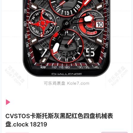
Se
Play
CVSTOS卡斯托斯灰黑配红色四盘机械表
盘.clock 18219