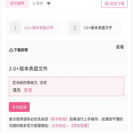
官方推荐
4 年前
前往下载
1
2
2.0+版本表盘文件
1.0+版本表盘文件
查看
下载权限
2.0+版本表盘文件
您当前的等级为
游客
请先
登录
本地高速
首次使用请务必优先阅读
《新手教程》
后再进行上手操作，如遇到不懂的
可随时联系官方客服微信：
点击前往—【添加客服】