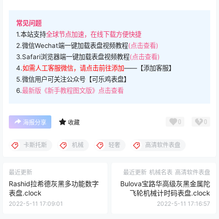
常见问题
1.本站支持
全球节点加速，在线下载方便快捷
2.微信Wechat端一键加载表盘视频教程
(点击查看)
3.Safari浏览器端一键加载表盘视频教程
(点击查看)
4.
如需人工客服微信，请点击前往添加
——【添加客服】
5.微信用户可关注公众号【可乐鸡表盘】
6.
最新版《新手教程图文版》点击查看
0
0
海报分享
收藏
卡斯托斯
机械
轻奢
高清软件表盘
最近更新
最近更新
机械名表
高清软件表盘
Rashid拉希德灰黑多功能数字
Bulova宝路华高级灰黑金属陀
表盘.clock
飞轮机械计时码表盘.clock
2022-5-11 17:09:01
2022-5-11 17:16:57