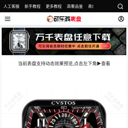
人工客服
新手教程
更多教程
高奢品鉴
表盘精选
名表故事
当前表盘支持动态效果预览,点击左下角▶️查看️