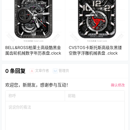
BELL&ROSS柏莱士高级酷黑金
CVSTOS卡斯托斯高级灰黑镂
属齿轮机械数字年历表盘.clock
空数字浮雕机械表盘 .clock
0 条回复
文章作者
管理员
A
M
欢迎您，新朋友，感谢参与互动！
确认修改