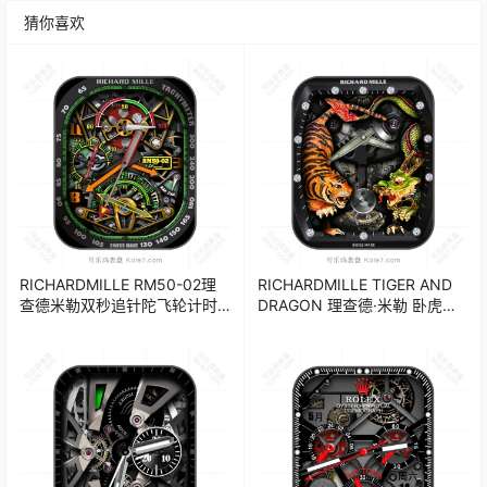
猜你喜欢
RICHARDMILLE RM50-02理
RICHARDMILLE TIGER AND
查德米勒双秒追针陀飞轮计时
DRAGON 理查德·米勒 卧虎藏
码限量版高级精密机械表
龙陀飞轮机械表盘.clock 17201
盘.clock 17196