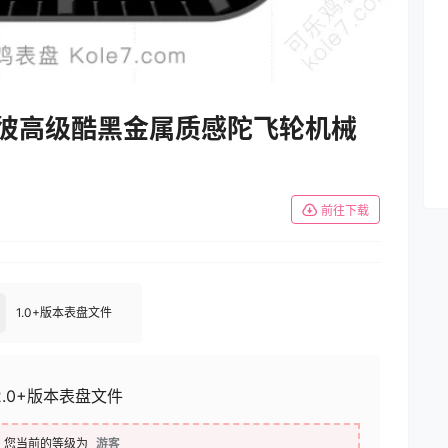
uet爱彼高级酷黑金属质感陀飞轮机械
前往下载
1.0+版本表盘文件
2.0+版本表盘文件
您当前的等级为
游客