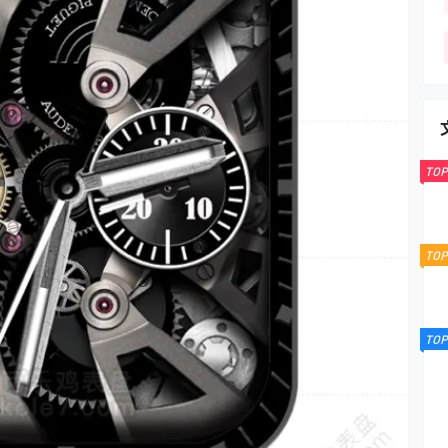
TOP
TOP
TOP