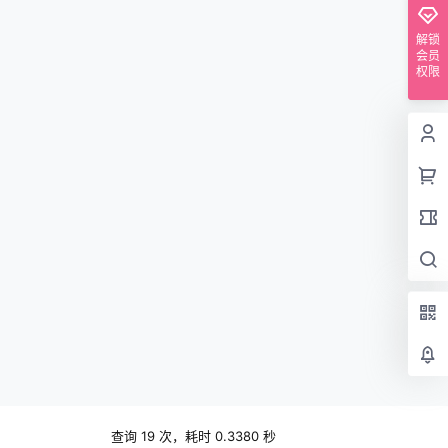
解锁
会员
权限
查询 19 次，耗时 0.3380 秒