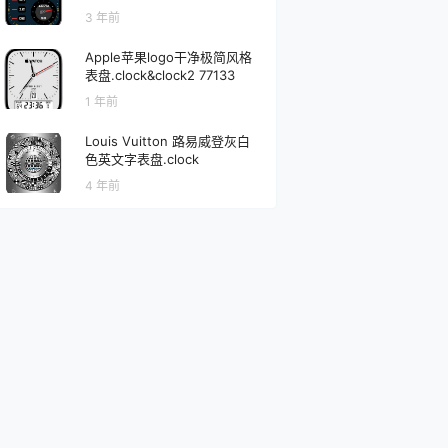
3 年前
Apple苹果logo干净极简风格
表盘.clock&clock2 77133
1 年前
Louis Vuitton 路易威登灰白
色英文字表盘.clock
4 年前