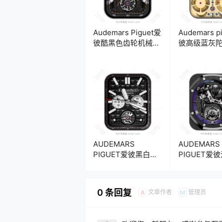
Audemars Piguet爱
Audemars p
彼酷黑色齿轮机械表
彼高级蓝灰
盘.clock&clock2
械表盘.clock
AUDEMARS
AUDEMARS
PIGUET爱彼黑白色
PIGUET爱
三盘式计时码陀飞轮
豹齿轮机械
机械表盘.clock
盘.clock
0 条回复
文章作者
管理员
A
M