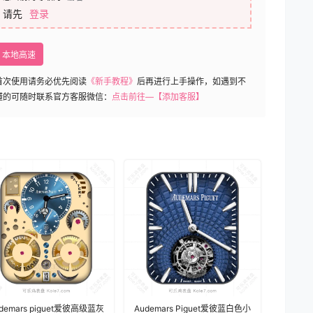
请先
登录
本地高速
首次使用请务必优先阅读
《新手教程》
后再进行上手操作，如遇到不
懂的可随时联系官方客服微信：
点击前往—【添加客服】
demars piguet爱彼高级蓝灰
Audemars Piguet爱彼蓝白色小