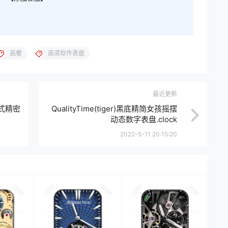
高奢
高清软件表盘
最近更新
盘式精密
QualityTime(tiger)黑底精简女孩摇摆
动态数字表盘.clock
2022-5-11 20:15:20