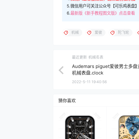
5.微信用户可关注公众号【可乐鸡表盘】
6.
最新版《新手教程图文版》点击查看
机械
爱彼
陀飞轮
最近更新
机械名表
Audemars piguet爱彼男士多
机械表盘.clock
2022-5-11 19:40:56
猜你喜欢