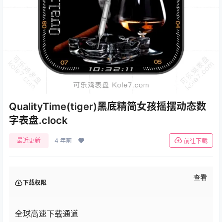
QualityTime(tiger)黑底精简女孩摇摆动态数
字表盘.clock
最近更新
4 年前
前往下载
查看
下载权限
全球高速下载通道