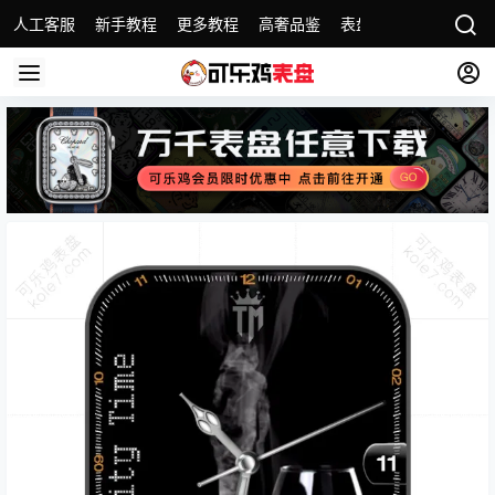
人工客服
新手教程
更多教程
高奢品鉴
表盘精选
名表故事