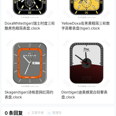
DoxaWhite(tiger)瑞士时度三轮
YellowDoxa炭黑黄精简三轮数
酷黑色精简表盘.clock
字高奢表盘(tiger).clock
Skagen(tiger)诗格恩网红简约
Dior(tiger)迪奥蜂窝白轻奢表
表盘.clock
盘.clock
0 条回复
文章作者
管理员
A
M