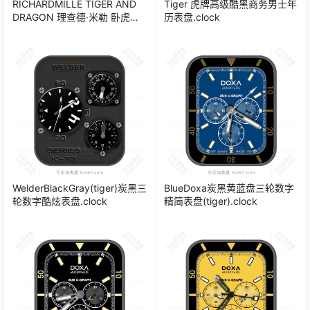
RICHARDMILLE TIGER AND
Tiger 虎牌高级酷黑商务男士年
DRAGON 理查德·米勒 卧虎藏
历表盘.clock
龙陀飞轮机械表盘.clock 17201
WelderBlackGray(tiger)炭黑三
BlueDoxa炭黑黄蓝盘三轮数字
轮数字酷炫表盘.clock
精简表盘(tiger).clock