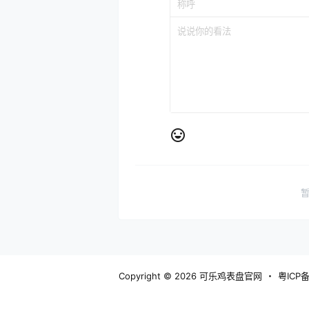
Copyright © 2026
可乐鸡表盘官网
・
粤ICP备
网站地图