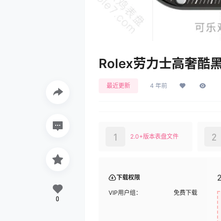
Rolex劳力士高奢酷黑
最近更新
4 年前
1
2
2.0+版本表盘文件
下载权限
VIP用户组：
免费下载
0