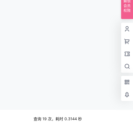
解锁
会员
权限
查询 19 次，耗时 0.3144 秒