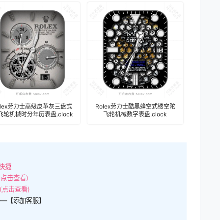
olex劳力士高级皮革灰三盘式
Rolex劳力士酷黑蜂空式镂空陀
飞轮机械时分年历表盘.clock
飞轮机械数字表盘.clock
快捷
(点击查看)
(点击查看)
——【添加客服】