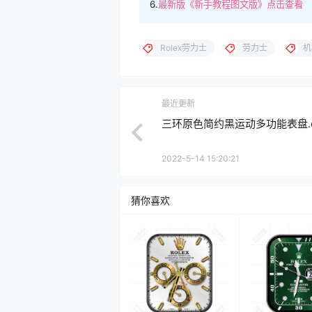
6.
最新版《新手教程图文版》点击查看
Rolex劳力士
劳力士
机
最近更新
三环原色简约黑运动多功能表盘.cl
2022-5-14 15:20:21
猜你喜欢