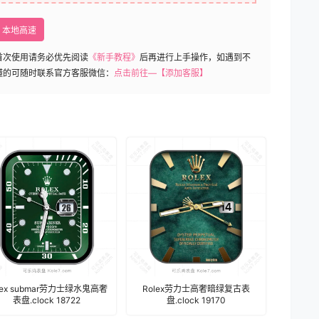
本地高速
首次使用请务必优先阅读
《新手教程》
后再进行上手操作，如遇到不
懂的可随时联系官方客服微信：
点击前往—【添加客服】
lex submar劳力士绿水鬼高奢
Rolex劳力士高奢暗绿复古表
表盘.clock 18722
盘.clock 19170