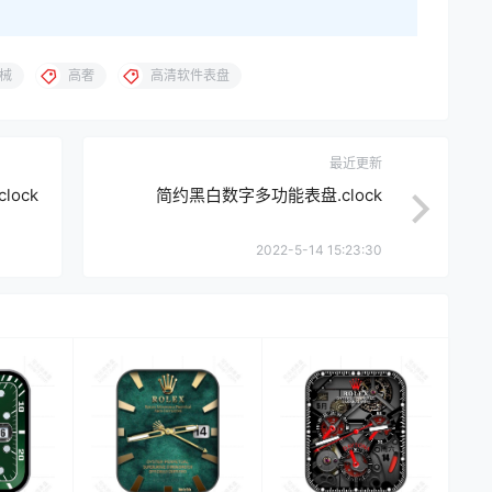
械
高奢
高清软件表盘
最近更新
ock
简约黑白数字多功能表盘.clock
2022-5-14 15:23:30