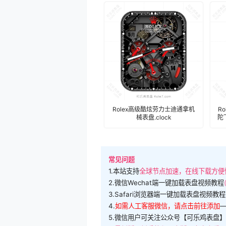
Rolex高级酷炫劳力士迪通拿机
R
械表盘.clock
陀
常见问题
1.本站支持
全球节点加速，在线下载方便
2.微信Wechat端一键加载表盘视频教程
3.Safari浏览器端一键加载表盘视频教程
4.
如需人工客服微信，请点击前往添加
5.微信用户可关注公众号【可乐鸡表盘】