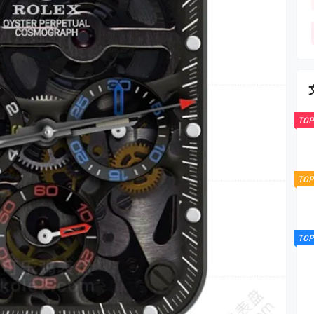
TOP
TOP
TOP