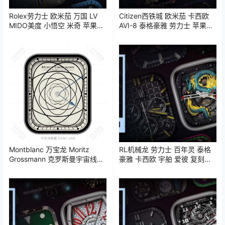
Rolex劳力士 欧米茄 万国 LV
Citizen西铁城 欧米茄 卡西欧
MIDO美度 小悟空 米奇 苹果
AVI-8 泰格豪雅 劳力士 苹果
iWatch表盘Clockology可乐鸡
iWatch表盘Clockology可乐鸡
表盘推荐
表盘推荐
Montblanc 万宝龙 Moritz
RL机械龙 劳力士 百年灵 泰格
Grossmann 克罗斯曼宇宙线时
豪雅 卡西欧 宇舶 爱彼 复刻电
分表盘.clock&clock2
表 iWatch表盘Clockology可乐
鸡表盘推荐