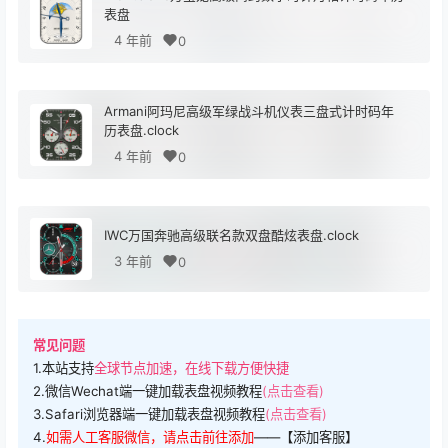
表盘
4 年前
0
Armani阿玛尼高级军绿战斗机仪表三盘式计时码年
历表盘.clock
4 年前
0
IWC万国奔驰高级联名款双盘酷炫表盘.clock
3 年前
0
常见问题
1.本站支持
全球节点加速，在线下载方便快捷
2.微信Wechat端一键加载表盘视频教程
(点击查看)
3.Safari浏览器端一键加载表盘视频教程
(点击查看)
4.
如需人工客服微信，请点击前往添加
——【添加客服】