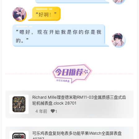
Richard Mille理查德米勒RM11-03金属质感三盘式齿
轮机械表盘.clock 28701
4 年前
1
可乐鸡表盘复刻电表多功能苹果iWatch全面屏表盘