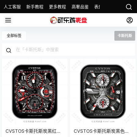
人工客服
新手教程
更多教程
高奢品鉴
表盘精选
名表故事
全部标签
卡斯托斯
CVSTOS卡斯托斯炭黑红四
CVSTOS卡斯托斯炭黑色齿