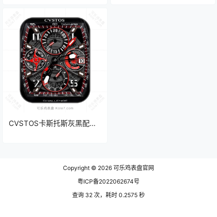
盘.clock
CVSTOS卡斯托斯灰黑配红
色四盘机械表盘.clock 18219
Copyright © 2026
可乐鸡表盘官网
粤ICP备2022062674号
查询 32 次，耗时 0.2575 秒